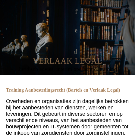
VERLAAK LEGAL
Juridisch advies, interim opdracht & training
Training Aanbestedingsrecht (
Bartels
en Verlaak Legal)
Overheden en organisaties zijn dagelijks betrokken
bij het aanbesteden van diensten, werken en
leveringen. Dit gebeurt in diverse sectoren en op
verschillende niveaus, van het aanbesteden van
bouwprojecten en IT-systemen door gemeenten tot
de inkoop van zorgdiensten door zorginstellingen.