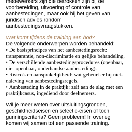
medewerkers zijn die betrokken zijn bij de
voorbereiding, uitvoering of controle van
aanbestedingen, maar ook bij het geven van
juridisch advies rondom
aanbestedingsvraagstukken.
Wat komt tijdens de training aan bod?
De volgende onderwerpen worden behandeld:
•
De basisprincipes van het aanbestedingsrecht:
transparantie, non-discriminatie en gelijke behandeling.
• De verschillende aanbestedingsprocedures (openbaar,
niet-openbaar, onderhandse aanbesteding).
• Risico's en aansprakelijkheid: wat gebeurt er bij niet-
naleving van aanbestedingsregels.
• Aanbesteding in de praktijk: zelf aan de slag met een
praktijkcasus, ingediend door deelnemers.
Wil je meer weten over uitsluitingsgronden,
geschiktheidseisen en selectie-eisen of toch
gunningscriteria? Geen probleem! In overleg
komen wij samen tot een passende training.