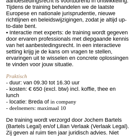
aanbestedingsrecht is voortdurend in ontwikkeling.
Tijdens de training behandelen we de laatste
Europese en nationale jurisprudentie, nieuwe
richtlijnen en beleidswijzigingen, zodat je altijd up-
to-date bent.
• Interactie met experts: de training wordt gegeven
door ervaren professionals met diepgaande kennis
van het aanbestedingsrecht. In een interactieve
setting krijg je de kans om vragen te stellen,
ervaringen uit te wisselen en concrete oplossingen
te vinden voor jouw situatie.
Praktisch
- duur: van 09.30 tot 16.30 uur
- kosten: € 650 (excl. btw) incl. koffie, thee en
lunch
- locatie: Breda of
in company
- deelnemers: maximaal 10
De training wordt verzorgd door Jochem Bartels
(Bartels Legal) en/of Lilian Verlaak (Verlaak Legal).
Zij geven al ruim tien jaar juridisch advies. Niet