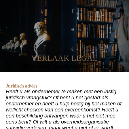
VERLAAK LEGAL
Juridisch advies, interim opdracht & training
Juridisch advies
Heeft u als ondernemer te maken met een lastig
juridisch vraagstuk? Of bent u net gestart als
ondernemer en heeft u hulp nodig bij het maken of
wellicht checken van een overeenkomst? Heeft u
een beschikking ontvangen waar u het niet mee
eens bent? Of wilt u als overheidsorganisatie
subsidie verlenen, maar weet u niet of er wordt